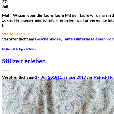
27
Juli
Mehr Wissen über die Taufe Taufe Mit der Taufe wird man in d
zu der Heiligengemeinschaft. Hier geben wir für Sie einige I
[…]
Weiterlesen
→
Veröffentlicht am
Geschenkidee
,
Taufe
Hinterlasse einen Ko
Muttermilch
,
Tipps & Tricks
Stillzeit erleben
Veröffentlicht am
27. Juli 2018
11. Januar 2019
von
Patrick H