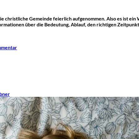
ie christliche Gemeinde feierlich aufgenommen. Also es ist ein
nformationen über die Bedeutung, Ablauf, den richtigen Zeitpun
mmentar
übner