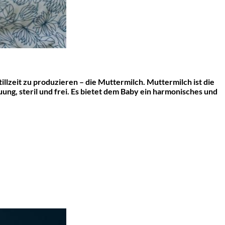
illzeit zu produzieren – die Muttermilch. Muttermilch ist die
ung, steril und frei. Es bietet dem Baby ein harmonisches und