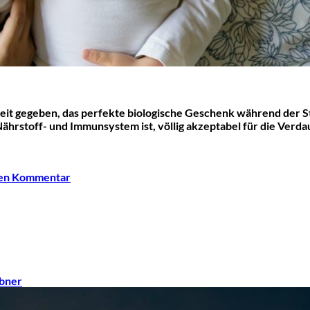
chkeit gegeben, das perfekte biologische Geschenk während der St
ährstoff- und Immunsystem ist, völlig akzeptabel für die Verdau
nen Kommentar
übner