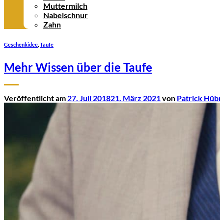
Muttermilch
Nabelschnur
Zahn
Geschenkidee
,
Taufe
Mehr Wissen über die Taufe
Veröffentlicht am
27. Juli 2018
21. März 2021
von
Patrick Hüb